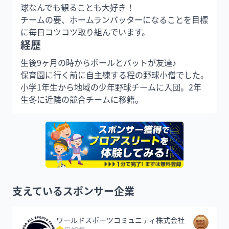
球なんでも観ることも大好き！

チームの要、ホームランバッターになることを目標
経歴
生後9ヶ月の時からボールとバットが友達♪

保育園に行く前に自主練する程の野球小僧でした。

小学1年生から地域の少年野球チームに入団。2年
生冬に近隣の競合チームに移籍。
支えているスポンサー企業
ワールドスポーツコミュニティ株式会社