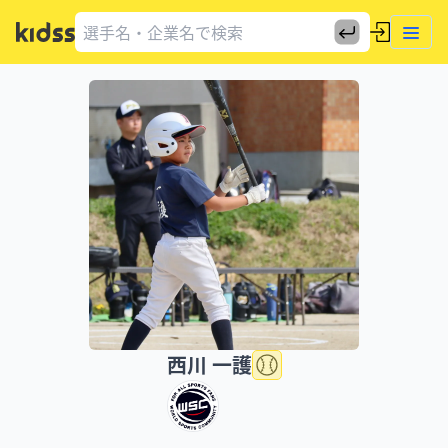
西川 一護