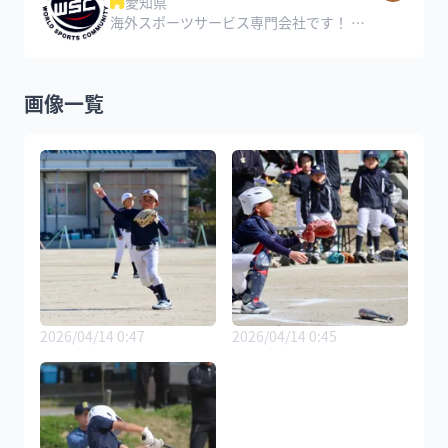
愛知県
海外スポーツサービス専門会社です！ 海外スポーツ観戦のチケット手配やスポーツ選手の直筆サイングッズの販売、全国展開のチアダンススクールの運営など、スポーツに関わるさまざまなサービスを提供しています！
画像一覧
2026/04/14 0:47
2026/04/14 0:45